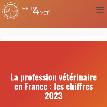
Aller
au
contenu
La profession vétérinaire
en France : les chiffres
2023