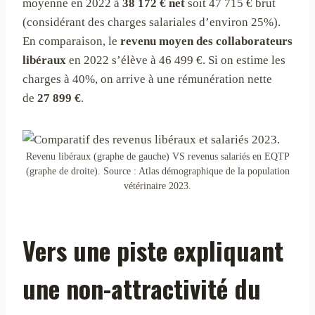
moyenne en 2022 à
38 172 € net
soit 47 715 € brut
(considérant des charges salariales d’environ 25%).
En comparaison, le
revenu moyen des collaborateurs
libéraux
en 2022 s’élève à 46 499 €. Si on estime les
charges à 40%, on arrive à une rémunération nette
de
27 899 €
.
Revenu libéraux (graphe de gauche) VS revenus salariés en EQTP
(graphe de droite). Source : Atlas démographique de la population
vétérinaire 2023.
Vers une piste expliquant
une non-attractivité du